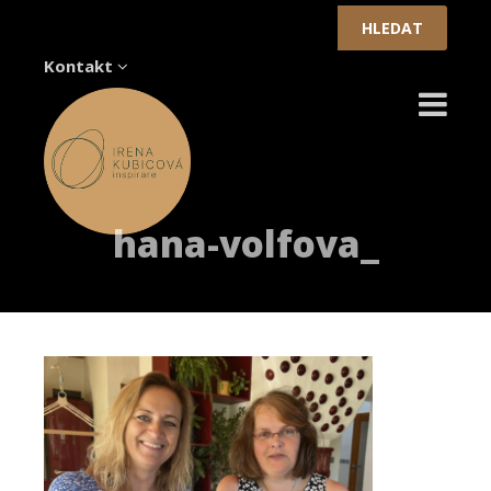
Vyhledávání
Kontakt
hana-volfova_