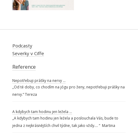
Podcasty
Severky v Cifře
Reference
Nepotřebuji prášky na nervy …
„Od té doby, co chodím na jógu pro ženy, nepotřebuji prášky na
nervy.“ Tereza
A kdybych tam hodinu jen ležela …
„A kdybych tam hodinu jen ležela a poslouchala Vás, bude to
jedna z nejkrásnějších chvil týdne, tak jako vždy…. “ Martina