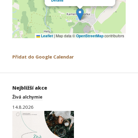
Details
Leaflet
|
Map data ©
OpenStreetMap
contributors
Přidat do Google Calendar
Nejbližší akce
Živá alchymie
14.8.2026