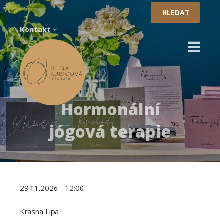
Vyhledávání
Kontakt
Hormonální
jógová terapie
29.11.2026 - 12:00
Krasna Lipa