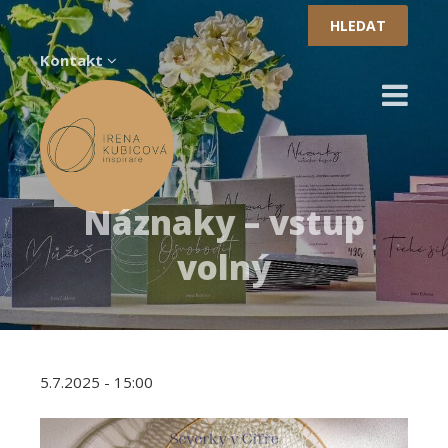
Vyhledávání
Kontakt
Náznaky – vstup
volný
5.7.2025 - 15:00