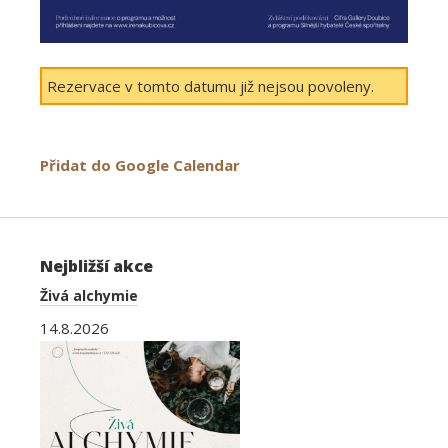
Rezervace v tomto datumu již nejsou povoleny.
Přidat do Google Calendar
Nejbližší akce
Živá alchymie
14.8.2026