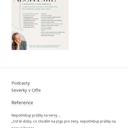
Podcasty
Severky v Cifře
Reference
Nepotřebuji prášky na nervy …
„Od té doby, co chodím na jógu pro ženy, nepotřebuji prášky na