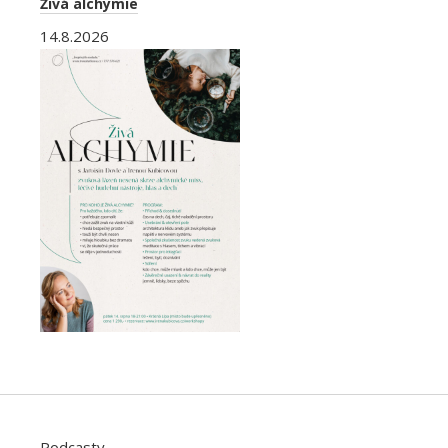
Živá alchymie
14.8.2026
Podcasty